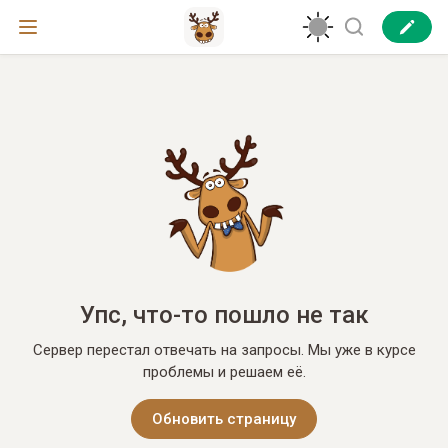
Упс, что-то пошло не так
Сервер перестал отвечать на запросы. Мы уже в курсе
проблемы и решаем её.
Обновить страницу