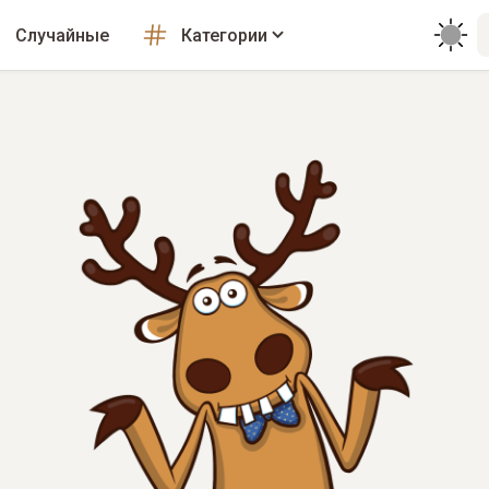
Случайные
Категории