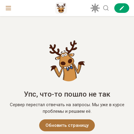
Упс, что-то пошло не так
Сервер перестал отвечать на запросы. Мы уже в курсе
проблемы и решаем её.
Обновить страницу