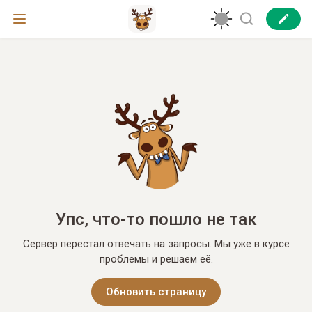
Упс, что-то пошло не так
Сервер перестал отвечать на запросы. Мы уже в курсе
проблемы и решаем её.
Обновить страницу