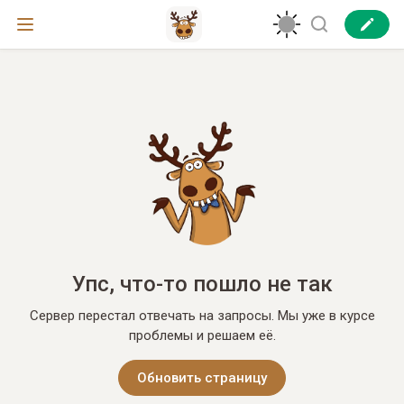
Упс, что-то пошло не так
Сервер перестал отвечать на запросы. Мы уже в курсе
проблемы и решаем её.
Обновить страницу