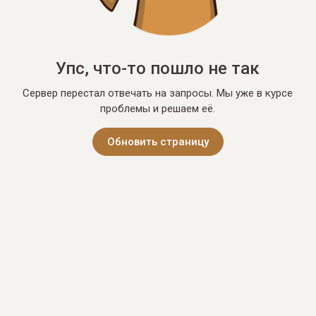
Упс, что-то пошло не так
Сервер перестал отвечать на запросы. Мы уже в курсе
проблемы и решаем её.
Обновить страницу