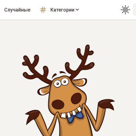
Случайные
Категории