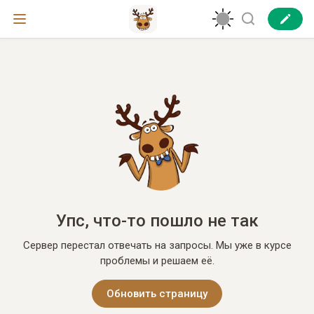
Упс, что-то пошло не так
Сервер перестал отвечать на запросы. Мы уже в курсе
проблемы и решаем её.
Обновить страницу