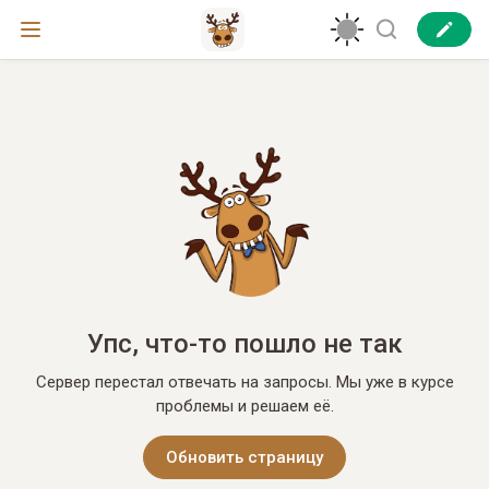
Упс, что-то пошло не так
Сервер перестал отвечать на запросы. Мы уже в курсе
проблемы и решаем её.
Обновить страницу