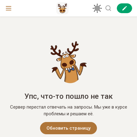
Упс, что-то пошло не так
Сервер перестал отвечать на запросы. Мы уже в курсе
проблемы и решаем её.
Обновить страницу