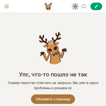
Упс, что-то пошло не так
Сервер перестал отвечать на запросы. Мы уже в курсе
проблемы и решаем её.
Обновить страницу