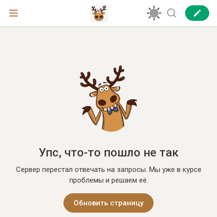
Упс, что-то пошло не так
Сервер перестал отвечать на запросы. Мы уже в курсе
проблемы и решаем её.
Обновить страницу