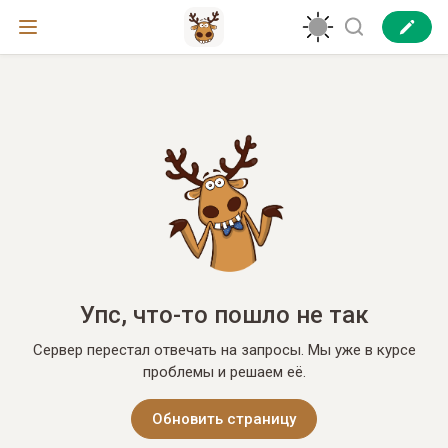
Упс, что-то пошло не так
Сервер перестал отвечать на запросы. Мы уже в курсе
проблемы и решаем её.
Обновить страницу