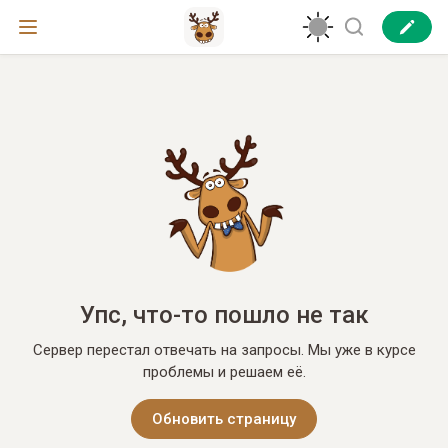
Упс, что-то пошло не так
Сервер перестал отвечать на запросы. Мы уже в курсе
проблемы и решаем её.
Обновить страницу