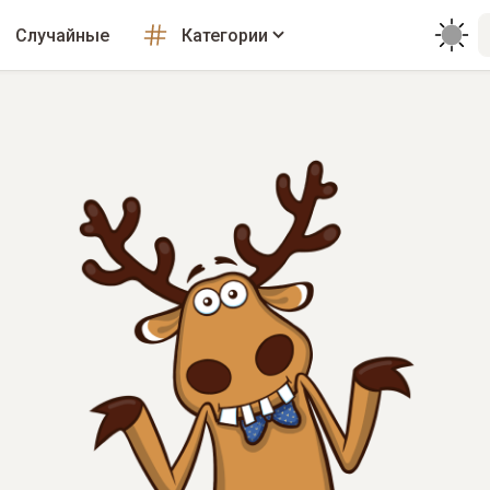
Случайные
Категории