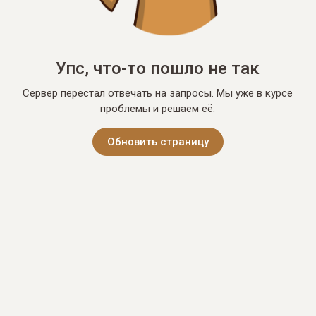
Упс, что-то пошло не так
Сервер перестал отвечать на запросы. Мы уже в курсе
проблемы и решаем её.
Обновить страницу