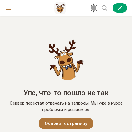
Упс, что-то пошло не так
Сервер перестал отвечать на запросы. Мы уже в курсе
проблемы и решаем её.
Обновить страницу