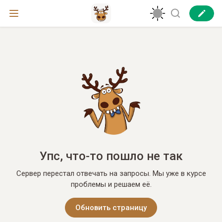
Упс, что-то пошло не так
Сервер перестал отвечать на запросы. Мы уже в курсе
проблемы и решаем её.
Обновить страницу