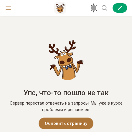
Упс, что-то пошло не так
Сервер перестал отвечать на запросы. Мы уже в курсе
проблемы и решаем её.
Обновить страницу