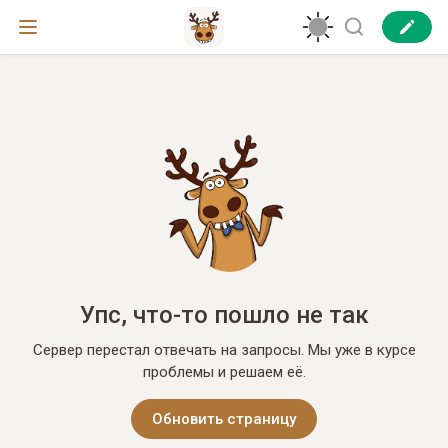
Упс, что-то пошло не так
Сервер перестал отвечать на запросы. Мы уже в курсе
проблемы и решаем её.
Обновить страницу