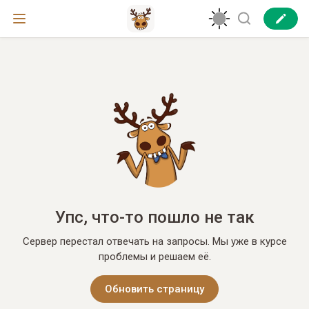
Упс, что-то пошло не так
Сервер перестал отвечать на запросы. Мы уже в курсе
проблемы и решаем её.
Обновить страницу