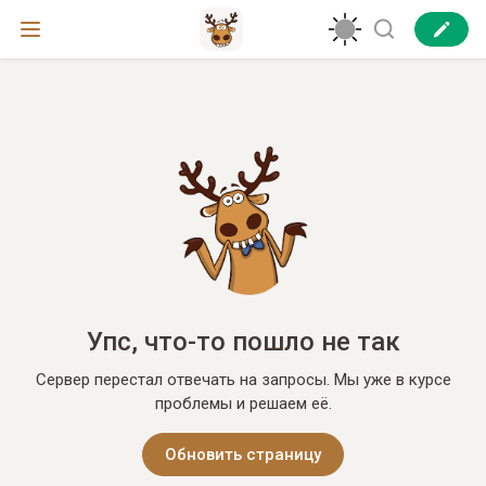
Упс, что-то пошло не так
Сервер перестал отвечать на запросы. Мы уже в курсе
проблемы и решаем её.
Обновить страницу