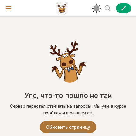
Упс, что-то пошло не так
Сервер перестал отвечать на запросы. Мы уже в курсе
проблемы и решаем её.
Обновить страницу