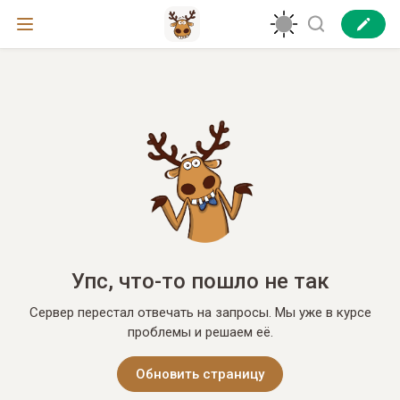
Упс, что-то пошло не так
Сервер перестал отвечать на запросы. Мы уже в курсе
проблемы и решаем её.
Обновить страницу