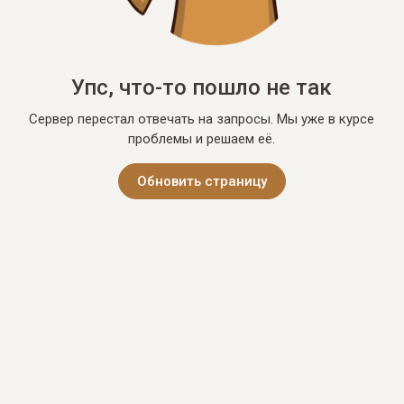
Упс, что-то пошло не так
Сервер перестал отвечать на запросы. Мы уже в курсе
проблемы и решаем её.
Обновить страницу