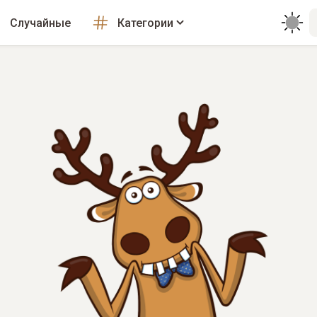
Случайные
Категории