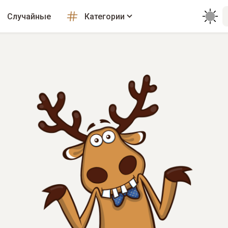
Случайные
Категории