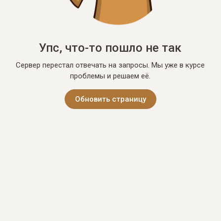
Упс, что-то пошло не так
Сервер перестал отвечать на запросы. Мы уже в курсе
проблемы и решаем её.
Обновить страницу