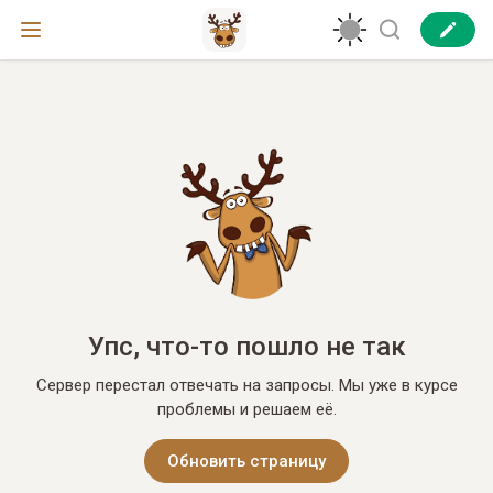
Упс, что-то пошло не так
Сервер перестал отвечать на запросы. Мы уже в курсе
проблемы и решаем её.
Обновить страницу