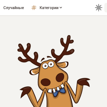
Случайные
Категории