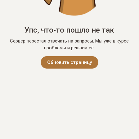
Упс, что-то пошло не так
Сервер перестал отвечать на запросы. Мы уже в курсе
проблемы и решаем её.
Обновить страницу