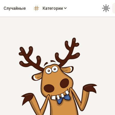
Случайные
Категории