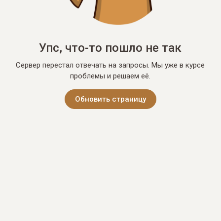
Упс, что-то пошло не так
Сервер перестал отвечать на запросы. Мы уже в курсе
проблемы и решаем её.
Обновить страницу