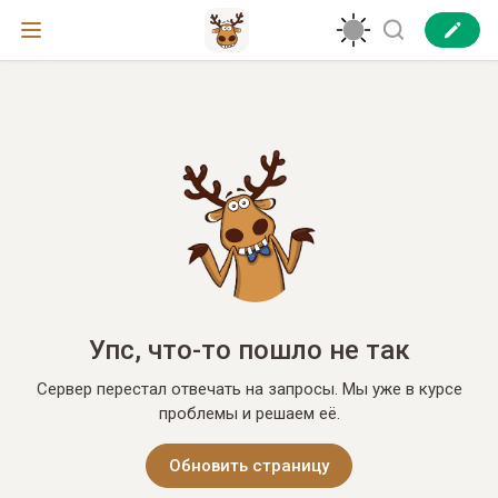
Упс, что-то пошло не так
Сервер перестал отвечать на запросы. Мы уже в курсе
проблемы и решаем её.
Обновить страницу