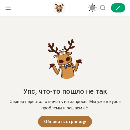
Упс, что-то пошло не так
Сервер перестал отвечать на запросы. Мы уже в курсе
проблемы и решаем её.
Обновить страницу