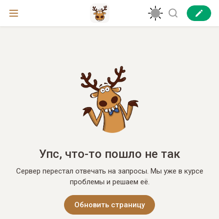
Упс, что-то пошло не так
Сервер перестал отвечать на запросы. Мы уже в курсе
проблемы и решаем её.
Обновить страницу