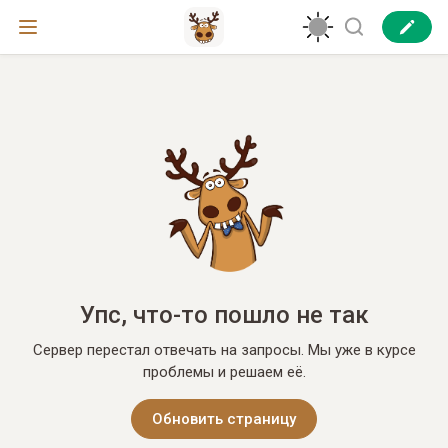
Упс, что-то пошло не так
Сервер перестал отвечать на запросы. Мы уже в курсе
проблемы и решаем её.
Обновить страницу