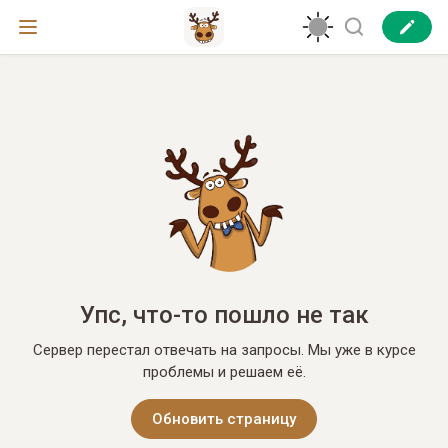
Упс, что-то пошло не так
Сервер перестал отвечать на запросы. Мы уже в курсе
проблемы и решаем её.
Обновить страницу