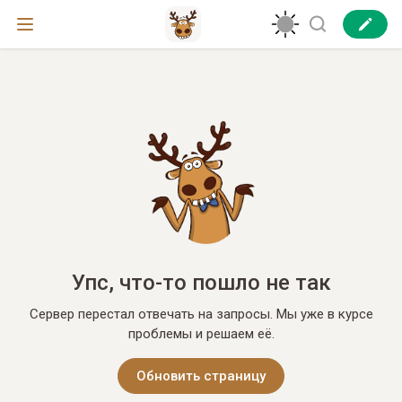
Упс, что-то пошло не так
Сервер перестал отвечать на запросы. Мы уже в курсе
проблемы и решаем её.
Обновить страницу