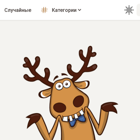
Случайные
Категории