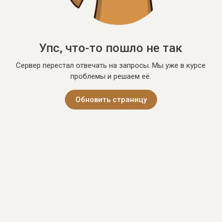
Упс, что-то пошло не так
Сервер перестал отвечать на запросы. Мы уже в курсе
проблемы и решаем её.
Обновить страницу