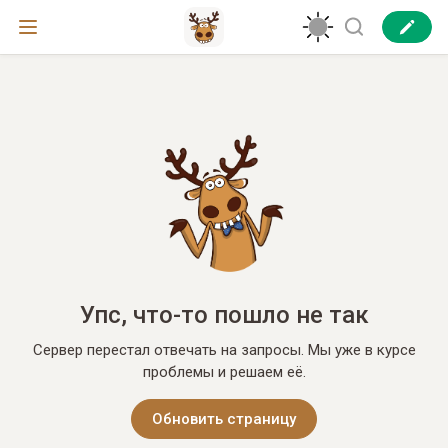
Упс, что-то пошло не так
Сервер перестал отвечать на запросы. Мы уже в курсе
проблемы и решаем её.
Обновить страницу