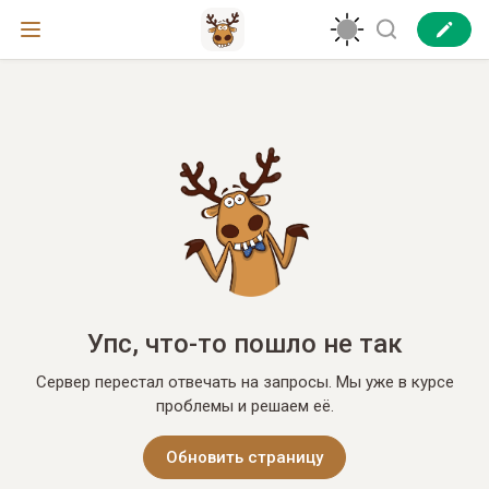
Упс, что-то пошло не так
Сервер перестал отвечать на запросы. Мы уже в курсе
проблемы и решаем её.
Обновить страницу