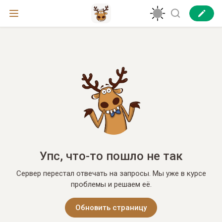
Упс, что-то пошло не так
Сервер перестал отвечать на запросы. Мы уже в курсе
проблемы и решаем её.
Обновить страницу