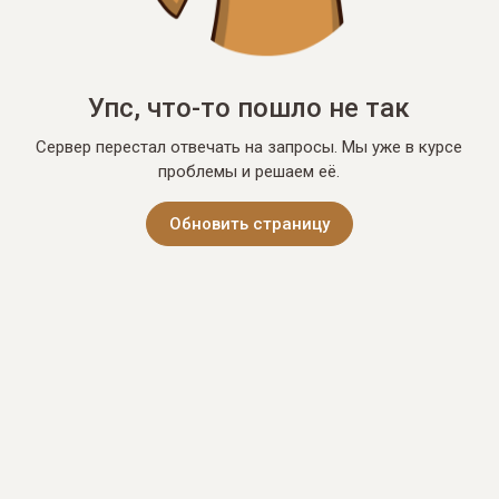
Упс, что-то пошло не так
Сервер перестал отвечать на запросы. Мы уже в курсе
проблемы и решаем её.
Обновить страницу