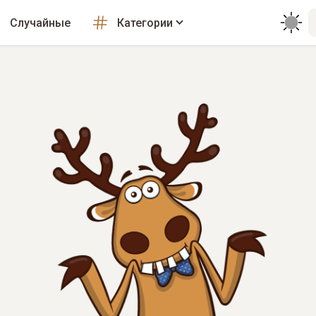
Случайные
Категории