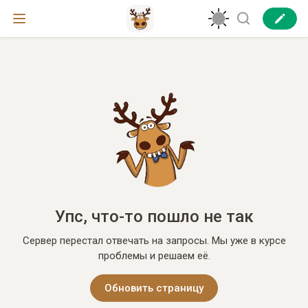
Упс, что-то пошло не так
Сервер перестал отвечать на запросы. Мы уже в курсе
проблемы и решаем её.
Обновить страницу