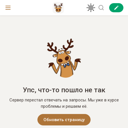
Упс, что-то пошло не так
Сервер перестал отвечать на запросы. Мы уже в курсе
проблемы и решаем её.
Обновить страницу