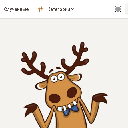
Случайные
Категории