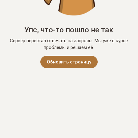
Упс, что-то пошло не так
Сервер перестал отвечать на запросы. Мы уже в курсе
проблемы и решаем её.
Обновить страницу