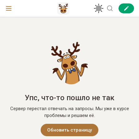
Упс, что-то пошло не так
Сервер перестал отвечать на запросы. Мы уже в курсе
проблемы и решаем её.
Обновить страницу