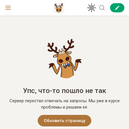
Упс, что-то пошло не так
Сервер перестал отвечать на запросы. Мы уже в курсе
проблемы и решаем её.
Обновить страницу