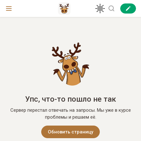
Упс, что-то пошло не так
Сервер перестал отвечать на запросы. Мы уже в курсе
проблемы и решаем её.
Обновить страницу