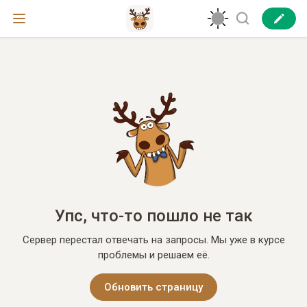
Упс, что-то пошло не так
Сервер перестал отвечать на запросы. Мы уже в курсе
проблемы и решаем её.
Обновить страницу