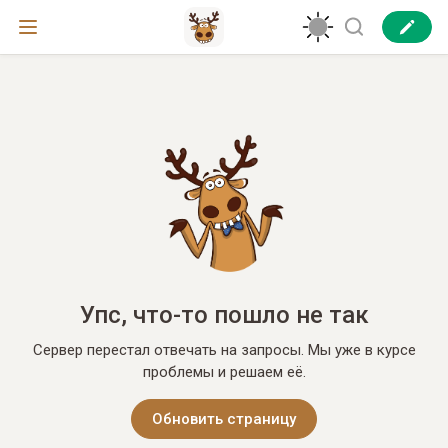
Упс, что-то пошло не так
Сервер перестал отвечать на запросы. Мы уже в курсе
проблемы и решаем её.
Обновить страницу