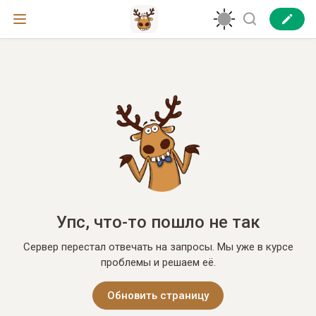
Упс, что-то пошло не так
Сервер перестал отвечать на запросы. Мы уже в курсе
проблемы и решаем её.
Обновить страницу