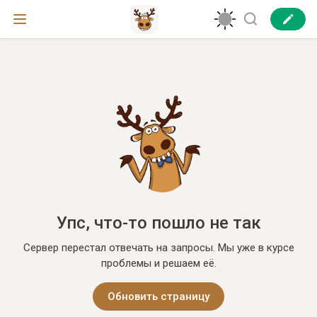
Упс, что-то пошло не так
Сервер перестал отвечать на запросы. Мы уже в курсе
проблемы и решаем её.
Обновить страницу