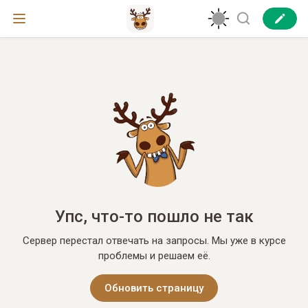
Упс, что-то пошло не так
Сервер перестал отвечать на запросы. Мы уже в курсе
проблемы и решаем её.
Обновить страницу