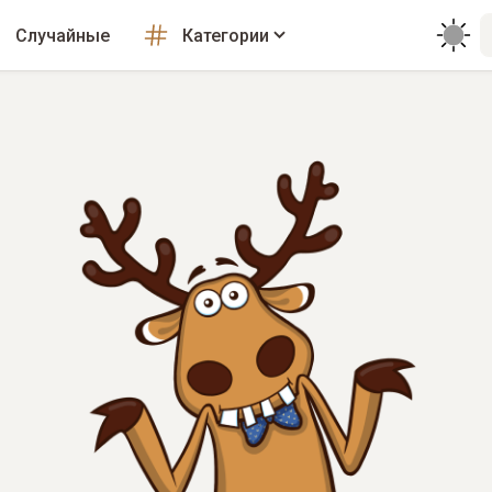
Случайные
Категории